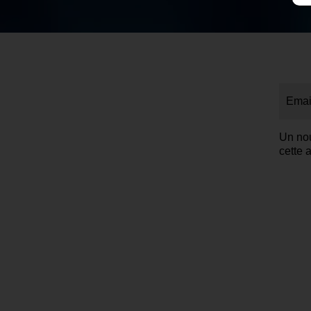
Emai
Un nou
cette 