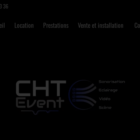
3 36
eil
Location
Prestations
Vente et installation
Co