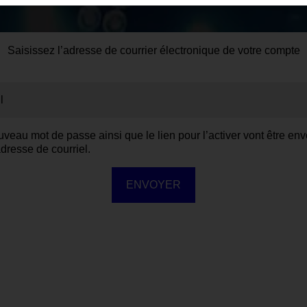
Saisissez l’adresse de courrier électronique de votre compte
l
veau mot de passe ainsi que le lien pour l’activer vont être en
adresse de courriel.
ENVOYER